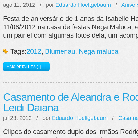
ago 11, 2012 / por
Eduardo Hoeltgebaum
/
Aniver
Festa de aniversário de 1 anos da Isabelle H
11/08/2012 na casa de festas Nega Maluca, 
um painel com algumas fotos dela, um aco
Tags:
2012
,
Blumenau
,
Nega maluca
MAIS DETALHES [+]
Casamento de Aleandra e Rod
Leidi Daiana
jul 28, 2012 / por
Eduardo Hoeltgebaum
/
Casame
Clipes do casamento duplo dos irmãos Rodri