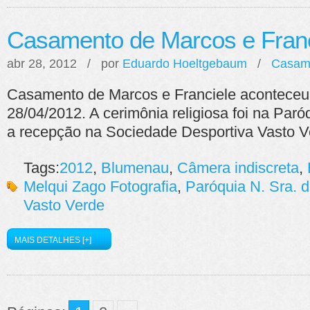
Casamento de Marcos e Franc
abr 28, 2012 / por
Eduardo Hoeltgebaum
/
Casam
Casamento de Marcos e Franciele aconteceu
28/04/2012. A cerimônia religiosa foi na Paró
a recepção na Sociedade Desportiva Vasto V
Tags:
2012
,
Blumenau
,
Câmera indiscreta
,
Melqui Zago Fotografia
,
Paróquia N. Sra. d
Vasto Verde
MAIS DETALHES [+]