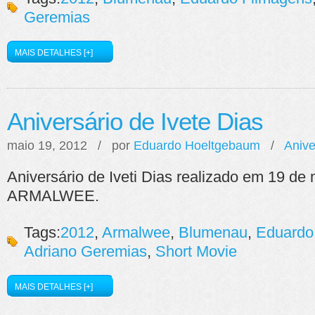
Geremias
MAIS DETALHES [+]
Aniversário de Ivete Dias
maio 19, 2012 / por
Eduardo Hoeltgebaum
/
Anive
Aniversário de Iveti Dias realizado em 19 de
ARMALWEE.
Tags:
2012
,
Armalwee
,
Blumenau
,
Eduardo
Adriano Geremias
,
Short Movie
MAIS DETALHES [+]