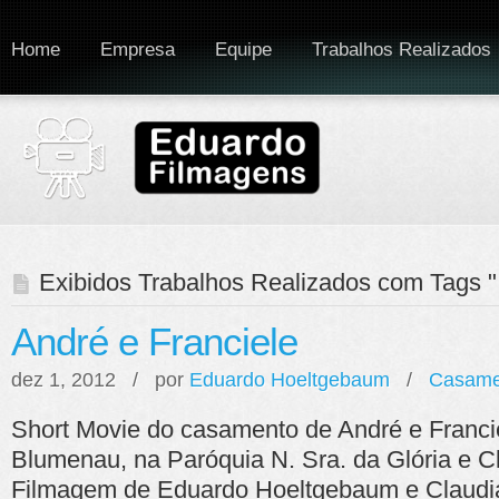
Home
Empresa
Equipe
Trabalhos Realizados
Exibidos Trabalhos Realizados com Tags "
André e Franciele
dez 1, 2012 / por
Eduardo Hoeltgebaum
/
Casame
Short Movie do casamento de André e Franci
Blumenau, na Paróquia N. Sra. da Glória e C
Filmagem de Eduardo Hoeltgebaum e Claudia