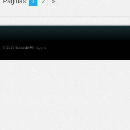
Páginas:
1
2
»
© 2025 Eduardo Filmagens