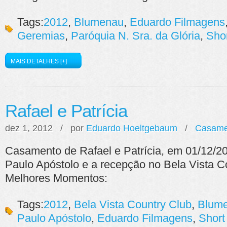
Tags:
2012
,
Blumenau
,
Eduardo Filmagens
Geremias
,
Paróquia N. Sra. da Glória
,
Sho
MAIS DETALHES [+]
Rafael e Patrícia
dez 1, 2012 / por
Eduardo Hoeltgebaum
/
Casame
Casamento de Rafael e Patrícia, em 01/12/2
Paulo Apóstolo e a recepção no Bela Vista Co
Melhores Momentos:
Tags:
2012
,
Bela Vista Country Club
,
Blum
Paulo Apóstolo
,
Eduardo Filmagens
,
Short