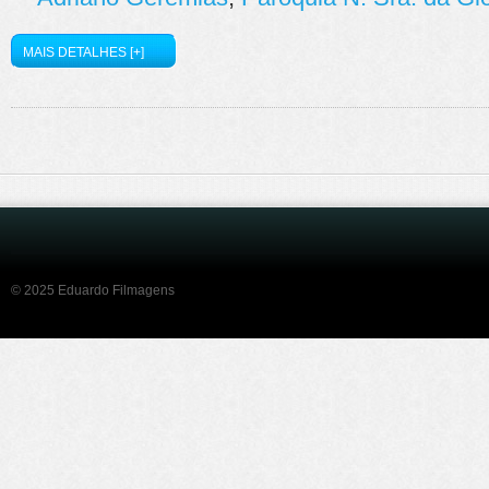
MAIS DETALHES [+]
© 2025 Eduardo Filmagens