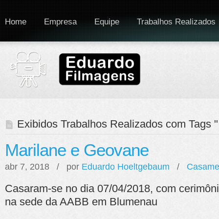
Home
Empresa
Equipe
Trabalhos Realizados
Exibidos Trabalhos Realizados com Tags "
Marilane e Geovane
abr 7, 2018 / por
Eduardo Hoeltgebaum
/
Casame
Casaram-se no dia 07/04/2018, com cerimônia
na sede da AABB em Blumenau