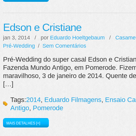
Edson e Cristiane
jan 3, 2014 / por
Eduardo Hoeltgebaum
/
Casame
Pré-Wedding
/
Sem Comentários
Pré-Wedding do super casal Edson e Cristian
Fazenda Mundo Antigo, em Pomerode. Fizem
maravilhoso, 3 de janeiro de 2014. Quente 
[…]
Tags:
2014
,
Eduardo Filmagens
,
Ensaio C
Antigo
,
Pomerode
MAIS DETALHES [+]