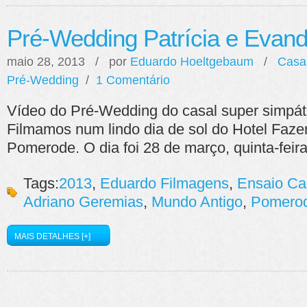
Pré-Wedding Patrícia e Evand
maio 28, 2013 / por
Eduardo Hoeltgebaum
/
Casa
Pré-Wedding
/
1 Comentário
Vídeo do Pré-Wedding do casal super simpáti
Filmamos num lindo dia de sol do Hotel Faz
Pomerode. O dia foi 28 de março, quinta-feir
Tags:
2013
,
Eduardo Filmagens
,
Ensaio C
Adriano Geremias
,
Mundo Antigo
,
Pomero
MAIS DETALHES [+]