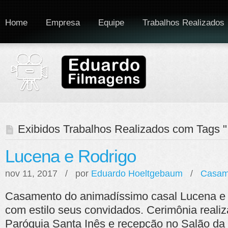
Home
Empresa
Equipe
Trabalhos Realizados
Exibidos Trabalhos Realizados com Tags "
Lucena e Rodrigo
nov 11, 2017 / por
Eduardo Hoeltgebaum
/
Casam
Casamento do animadíssimo casal Lucena e
com estilo seus convidados. Cerimônia realiz
Paróquia Santa Inês e recepção no Salão da