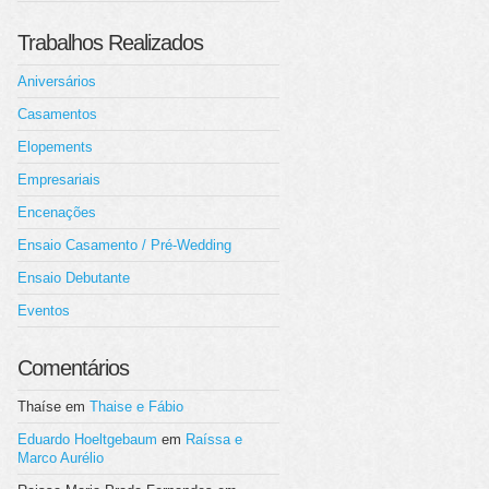
Trabalhos Realizados
Aniversários
Casamentos
Elopements
Empresariais
Encenações
Ensaio Casamento / Pré-Wedding
Ensaio Debutante
Eventos
Comentários
Thaíse
em
Thaise e Fábio
Eduardo Hoeltgebaum
em
Raíssa e
Marco Aurélio