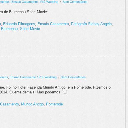
mentos
,
Ensaio Casamento / Pré-Wedding
/
Sem Comentários
tro de Blumenau Short Movie:
u
,
Eduardo Filmagens
,
Ensaio Casamento
,
Fotógrafo Sidney Angelo
,
 - Blumenau
,
Short Movie
entos
,
Ensaio Casamento / Pré-Wedding
/
Sem Comentários
ane. Foi no Hotel Fazenda Mundo Antigo, em Pomerode. Fizemos o
e 2014. Quente demais! Mas podemos […]
 Casamento
,
Mundo Antigo
,
Pomerode