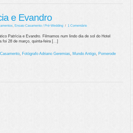
cia e Evandro
amentos
,
Ensaio Casamento / Pré-Wedding
/
1 Comentário
ico Patrícia e Evandro. Filmamos num lindo dia de sol do Hotel
foi 28 de março, quinta-feira […]
 Casamento
,
Fotógrafo Adriano Geremias
,
Mundo Antigo
,
Pomerode