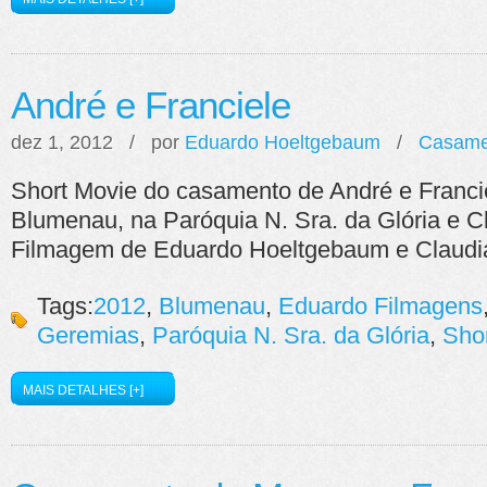
André e Franciele
dez 1, 2012 / por
Eduardo Hoeltgebaum
/
Casame
Short Movie do casamento de André e Franci
Blumenau, na Paróquia N. Sra. da Glória e C
Filmagem de Eduardo Hoeltgebaum e Claudia
Tags:
2012
,
Blumenau
,
Eduardo Filmagens
Geremias
,
Paróquia N. Sra. da Glória
,
Sho
MAIS DETALHES [+]