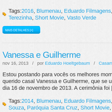
Tags:
2016
,
Blumenau
,
Eduardo Filmagens
Terezinha
,
Short Movie
,
Vasto Verde
MAIS DETALHES [+]
Vanessa e Guilherme
nov 16, 2013 / por
Eduardo Hoeltgebaum
/
Casam
Estou postando para vocês os melhores mo
querido casal Vanessa e Guilherme, que se 
dia 16 de novembro de 2013. A cerimônia foi
Tags:
2014
,
Blumenau
,
Eduardo Filmagens
Souza
,
Paróquia Santa Cruz
,
Short Movie