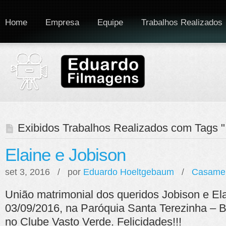
Home
Empresa
Equipe
Trabalhos Realizados
Exibidos Trabalhos Realizados com Tags "
Elaine e Jobison
set 3, 2016 / por
Eduardo Hoeltgebaum
/
Casame
União matrimonial dos queridos Jobison e Ela
03/09/2016, na Paróquia Santa Terezinha –
no Clube Vasto Verde. Felicidades!!!