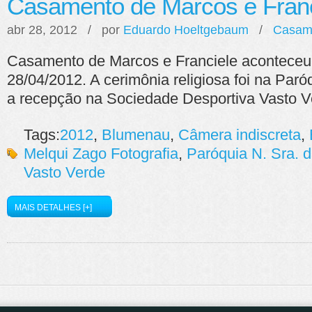
Casamento de Marcos e Franc
abr 28, 2012 / por
Eduardo Hoeltgebaum
/
Casam
Casamento de Marcos e Franciele aconteceu
28/04/2012. A cerimônia religiosa foi na Paró
a recepção na Sociedade Desportiva Vasto V
Tags:
2012
,
Blumenau
,
Câmera indiscreta
,
Melqui Zago Fotografia
,
Paróquia N. Sra. d
Vasto Verde
MAIS DETALHES [+]