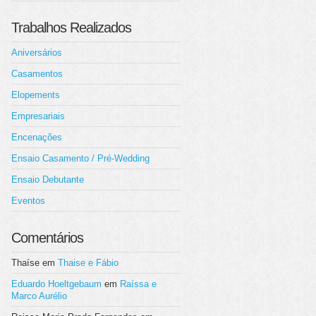
Trabalhos Realizados
Aniversários
Casamentos
Elopements
Empresariais
Encenações
Ensaio Casamento / Pré-Wedding
Ensaio Debutante
Eventos
Comentários
Thaíse
em
Thaise e Fábio
Eduardo Hoeltgebaum
em
Raíssa e
Marco Aurélio