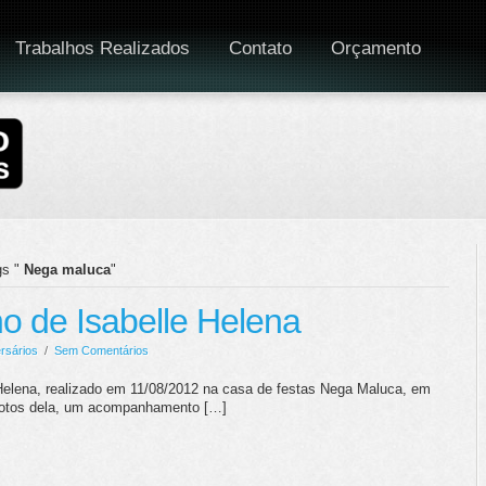
Trabalhos Realizados
Contato
Orçamento
s "
Nega maluca
"
no de Isabelle Helena
rsários
/
Sem Comentários
 Helena, realizado em 11/08/2012 na casa de festas Nega Maluca, em
fotos dela, um acompanhamento […]