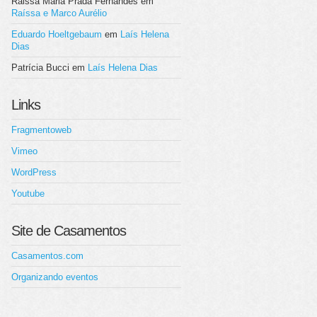
Raissa Maria Prada Fernandes
em
Raíssa e Marco Aurélio
Eduardo Hoeltgebaum
em
Laís Helena
Dias
Patrícia Bucci
em
Laís Helena Dias
Links
Fragmentoweb
Vimeo
WordPress
Youtube
Site de Casamentos
Casamentos.com
Organizando eventos