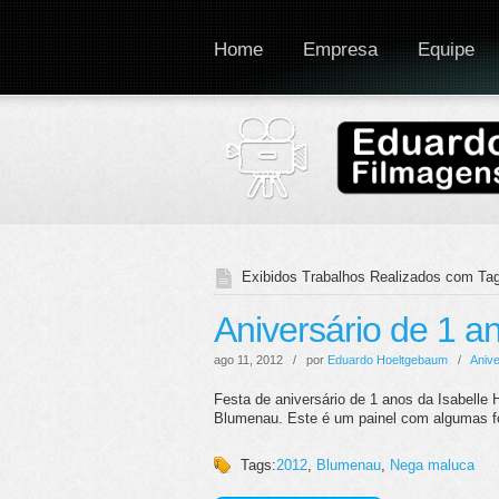
Home
Empresa
Equipe
Exibidos Trabalhos Realizados com Tag
Aniversário de 1 a
ago 11, 2012 / por
Eduardo Hoeltgebaum
/
Anive
Festa de aniversário de 1 anos da Isabelle
Blumenau. Este é um painel com algumas 
Tags:
2012
,
Blumenau
,
Nega maluca