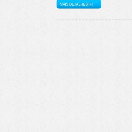
MAIS DETALHES [+]