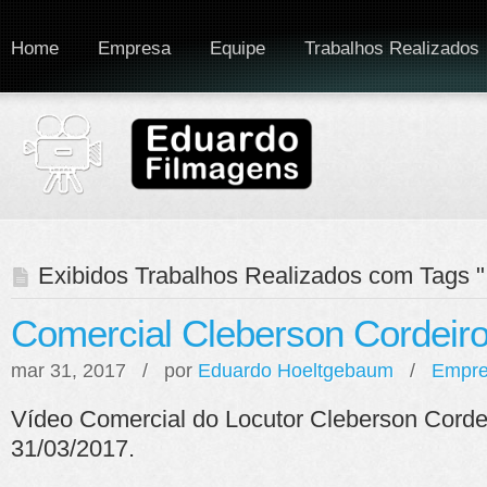
Home
Empresa
Equipe
Trabalhos Realizados
Exibidos Trabalhos Realizados com Tags "
Comercial Cleberson Cordeir
mar 31, 2017 / por
Eduardo Hoeltgebaum
/
Empre
Vídeo Comercial do Locutor Cleberson Corde
31/03/2017.