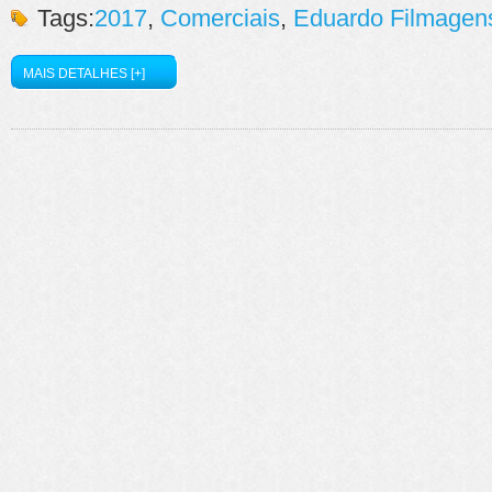
Tags:
2017
,
Comerciais
,
Eduardo Filmagen
MAIS DETALHES [+]