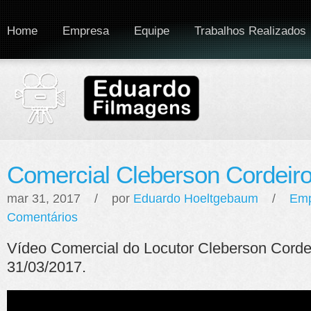
Home
Empresa
Equipe
Trabalhos Realizados
Comercial Cleberson Cordeir
mar 31, 2017 / por
Eduardo Hoeltgebaum
/
Emp
Comentários
Vídeo Comercial do Locutor Cleberson Corde
31/03/2017.