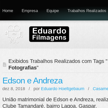
Home
Empresa
Equipe
Trabalhos Realizados
Exibidos Trabalhos Realizados com Tags "
Fotografias
"
Edson e Andreza
dez 8, 2018 / por
Eduardo Hoeltgebaum
/
Casame
União matrimonial de Edson e Andreza, real
Clube Tamandaré, bairro Lagoa, Gaspar.