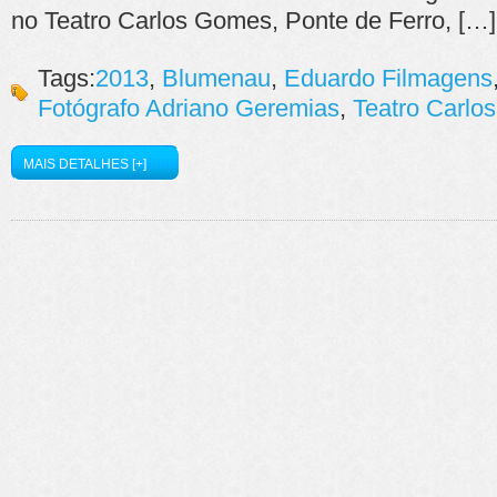
no Teatro Carlos Gomes, Ponte de Ferro, […]
Tags:
2013
,
Blumenau
,
Eduardo Filmagens
Fotógrafo Adriano Geremias
,
Teatro Carlo
MAIS DETALHES [+]