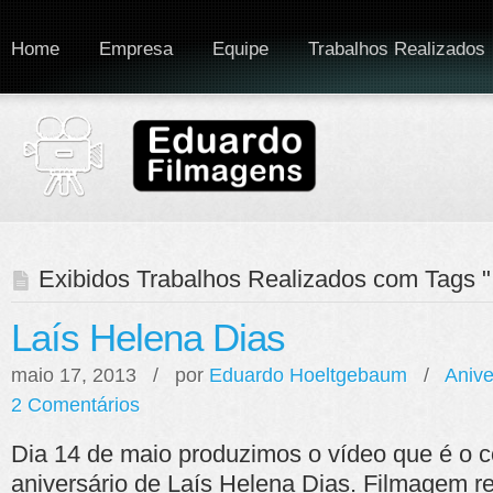
Home
Empresa
Equipe
Trabalhos Realizados
Exibidos Trabalhos Realizados com Tags "
Laís Helena Dias
maio 17, 2013 / por
Eduardo Hoeltgebaum
/
Anive
2 Comentários
Dia 14 de maio produzimos o vídeo que é o c
aniversário de Laís Helena Dias. Filmagem 