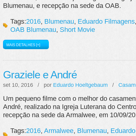
Blumenau, e recepção na sede da OAB.
Tags:
2016
,
Blumenau
,
Eduardo Filmagens
OAB Blumenau
,
Short Movie
MAIS DETALHES [+]
Graziele e André
set 10, 2016 / por
Eduardo Hoeltgebaum
/
Casam
Um pequeno filme com o melhor do casament
André, realizado na Igreja Luterana do Cent
recepção na sede da Armalwee, em 10/09/20
Tags:
2016
,
Armalwee
,
Blumenau
,
Eduardo