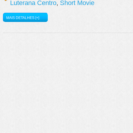
Luterana Centro
,
Short Movie
MAIS DETALHES [+]