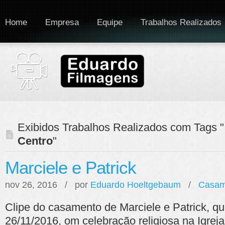
Home
Empresa
Equipe
Trabalhos Realizados
Exibidos Trabalhos Realizados com Tags "
Centro
"
Marciele e Patrick
nov 26, 2016 / por
Eduardo Hoeltgebaum
/
Casam
Clipe do casamento de Marciele e Patrick, q
26/11/2016, om celebração religiosa na Igreja