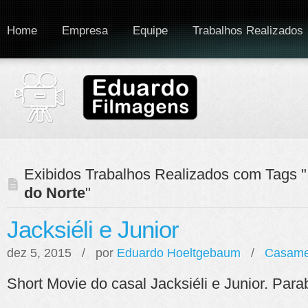
Home
Empresa
Equipe
Trabalhos Realizados
Exibidos Trabalhos Realizados com Tags "
do Norte
"
Jacksiéli e Junior
dez 5, 2015 / por
Eduardo Hoeltgebaum
/
Casame
Short Movie do casal Jacksiéli e Junior. Para