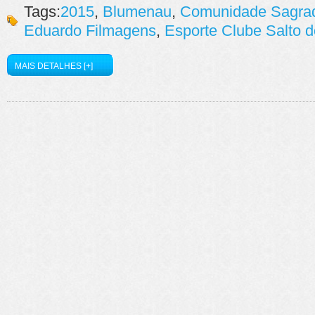
Tags:
2015
,
Blumenau
,
Comunidade Sagrad
Eduardo Filmagens
,
Esporte Clube Salto d
MAIS DETALHES [+]