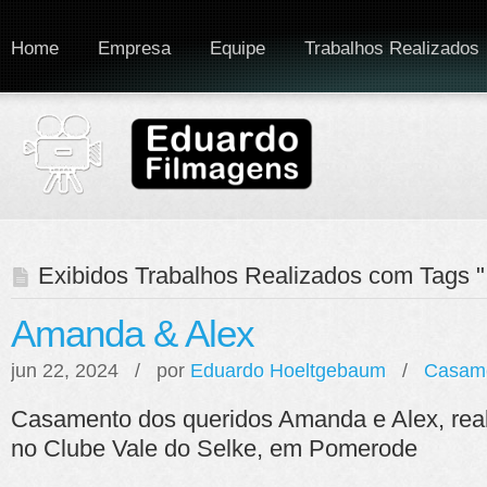
Home
Empresa
Equipe
Trabalhos Realizados
Exibidos Trabalhos Realizados com Tags "
Amanda & Alex
jun 22, 2024 / por
Eduardo Hoeltgebaum
/
Casam
Casamento dos queridos Amanda e Alex, rea
no Clube Vale do Selke, em Pomerode