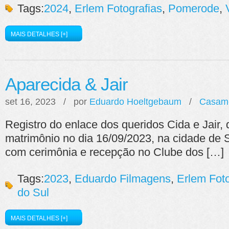
Tags:
2024
,
Erlem Fotografias
,
Pomerode
,
MAIS DETALHES [+]
Aparecida & Jair
set 16, 2023 / por
Eduardo Hoeltgebaum
/
Casam
Registro do enlace dos queridos Cida e Jair,
matrimônio no dia 16/09/2023, na cidade de 
com cerimônia e recepção no Clube dos […]
Tags:
2023
,
Eduardo Filmagens
,
Erlem Foto
do Sul
MAIS DETALHES [+]