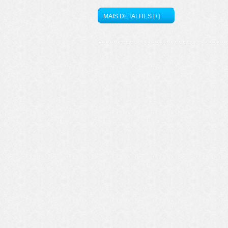
MAIS DETALHES [+]