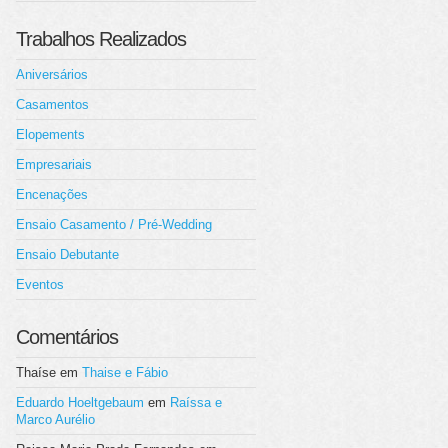
Trabalhos Realizados
Aniversários
Casamentos
Elopements
Empresariais
Encenações
Ensaio Casamento / Pré-Wedding
Ensaio Debutante
Eventos
Comentários
Thaíse
em
Thaise e Fábio
Eduardo Hoeltgebaum
em
Raíssa e
Marco Aurélio