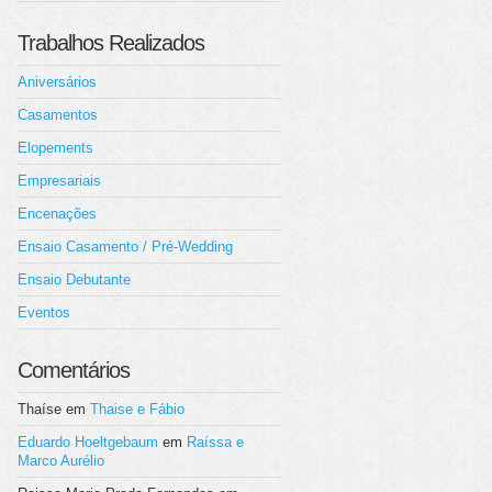
Trabalhos Realizados
Aniversários
Casamentos
Elopements
Empresariais
Encenações
Ensaio Casamento / Pré-Wedding
Ensaio Debutante
Eventos
Comentários
Thaíse
em
Thaise e Fábio
Eduardo Hoeltgebaum
em
Raíssa e
Marco Aurélio