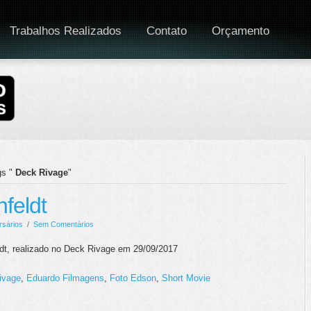
Trabalhos Realizados
Contato
Orçamento
s "
Deck Rivage
"
feldt
rsários
/
Sem Comentários
ldt, realizado no Deck Rivage em 29/09/2017
ivage
,
Eduardo Filmagens
,
Foto Edson
,
Short Movie