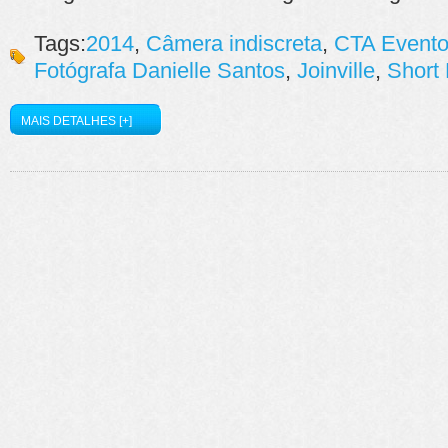
Tags:
2014
,
Câmera indiscreta
,
CTA Event
Fotógrafa Danielle Santos
,
Joinville
,
Short
MAIS DETALHES [+]