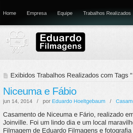
Home
Empresa
Equipe
Trabalhos Realizados
Exibidos Trabalhos Realizados com Tags "
Niceuma e Fábio
jun 14, 2014 / por
Eduardo Hoeltgebaum
/
Casam
Casamento de Niceuma e Fário, realizado e
Joinville. Foi um lindo dia e um local maravi
Filmagem de Eduardo Filmagens e fotografia 