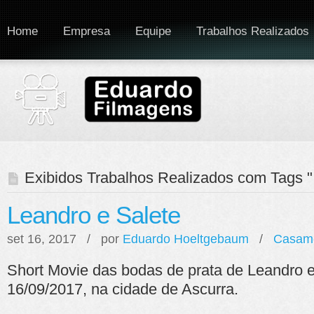
Home
Empresa
Equipe
Trabalhos Realizados
Exibidos Trabalhos Realizados com Tags "
Leandro e Salete
set 16, 2017 / por
Eduardo Hoeltgebaum
/
Casam
Short Movie das bodas de prata de Leandro e
16/09/2017, na cidade de Ascurra.