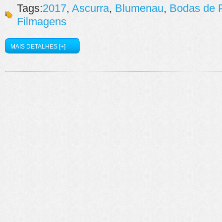
Tags:
2017
,
Ascurra
,
Blumenau
,
Bodas de 
Filmagens
MAIS DETALHES [+]