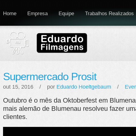
Home
Empresa
Equipe
Trabalhos Realizados
Supermercado Prosit
out 15, 2016 / por
Eduardo Hoeltgebaum
/
Eve
Outubro é o mês da Oktoberfest em Blumen
mais alemão de Blumenau resolveu fazer um
clientes.