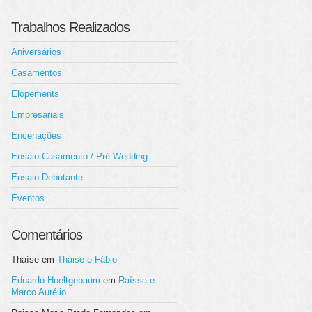
Trabalhos Realizados
Aniversários
Casamentos
Elopements
Empresariais
Encenações
Ensaio Casamento / Pré-Wedding
Ensaio Debutante
Eventos
Comentários
Thaíse
em
Thaise e Fábio
Eduardo Hoeltgebaum
em
Raíssa e
Marco Aurélio