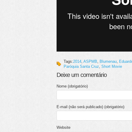
Tags:
2014
,
ASPMB
,
Blumenau
,
Eduard
Paróquia Santa Cruz
,
Short Movie
Deixe um comentário
Nome (obrigatório)
E-mail (não será publicado) (obrigatório)
Website