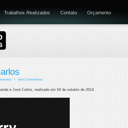
Trabalhos Realizados
Contato
Orçamento
arlos
amentos
/
Sem Comentários
anda e José Carlos, realizado em 04 de outubro de 2014.