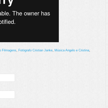
o Filmagens
,
Fotógrafo Cristian Janke
,
Música Angelo e Cristina
,