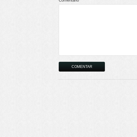
Comentário