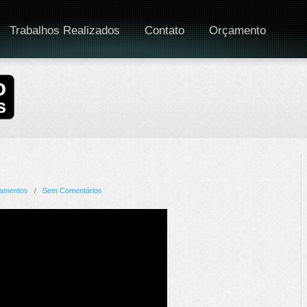
Trabalhos Realizados
Contato
Orçamento
amentos
/
Sem Comentários