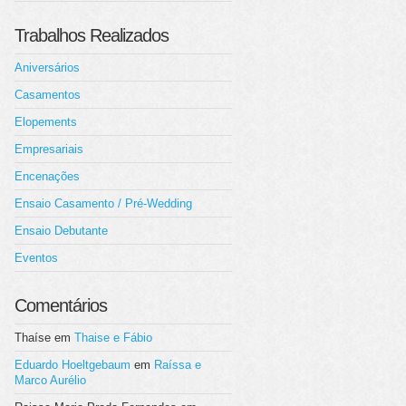
Trabalhos Realizados
Aniversários
Casamentos
Elopements
Empresariais
Encenações
Ensaio Casamento / Pré-Wedding
Ensaio Debutante
Eventos
Comentários
Thaíse
em
Thaise e Fábio
Eduardo Hoeltgebaum
em
Raíssa e
Marco Aurélio