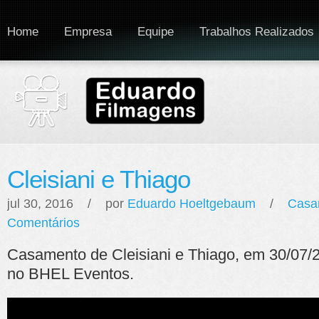
Home
Empresa
Equipe
Trabalhos Realizados
Cleisiani e Thiago
jul 30, 2016 / por
Eduardo Hoeltgebaum
/
Casa
Comentários
Casamento de Cleisiani e Thiago, em 30/07
no BHEL Eventos.