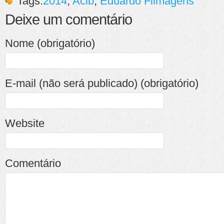
Tags:
2014
,
Acib
,
Eduardo Filmagens
Deixe um comentário
Nome (obrigatório)
E-mail (não será publicado) (obrigatório)
Website
Comentário