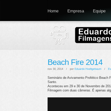
Home
Empresa
Equipe
Beach Fire 2014
nov 30, 2014 / por
Eduardo Hoeltgebaum
/
Ev
Seminário de Avivamento Profético Beach Fi
Santo.
Aconteceu em 29 e 30 de Novembro de 2014,
Filmagem com duas câmeras. É apenas algu