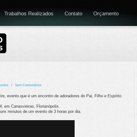
Trabalhos Realizados
Contato
Orçamento
entos
/
Sem Comentários
re, evento que é um encontro de adoradores do Pai, Filho e Espírito
 em Canasvieiras, Florianópolis.
ns minutos de um evento de 3 horas por dia.