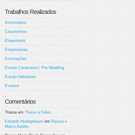
Trabalhos Realizados
Aniversários
Casamentos
Elopements
Empresariais
Encenações
Ensaio Casamento / Pré-Wedding
Ensaio Debutante
Eventos
Comentários
Thaíse
em
Thaise e Fábio
Eduardo Hoeltgebaum
em
Raíssa e
Marco Aurélio