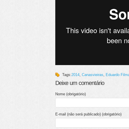
Tags:
2014
,
Canasvieiras
,
Eduardo Film
Deixe um comentário
Nome (obrigatório)
E-mail (não será publicado) (obrigatório)