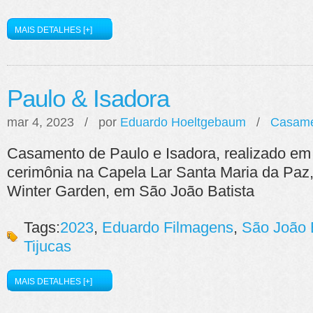
MAIS DETALHES [+]
Paulo & Isadora
mar 4, 2023 / por
Eduardo Hoeltgebaum
/
Casame
Casamento de Paulo e Isadora, realizado em
cerimônia na Capela Lar Santa Maria da Paz, 
Winter Garden, em São João Batista
Tags:
2023
,
Eduardo Filmagens
,
São João 
Tijucas
MAIS DETALHES [+]