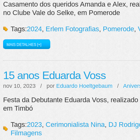
Casamento dos queridos Amanda e Alex, rea
no Clube Vale do Selke, em Pomerode
Tags:
2024
,
Erlem Fotografias
,
Pomerode
,
MAIS DETALHES [+]
15 anos Eduarda Voss
nov 10, 2023 / por
Eduardo Hoeltgebaum
/
Aniver
Festa da Debutante Eduarda Voss, realizado
em Timbó
Tags:
2023
,
Cerimonialista Nina
,
DJ Rodrig
Filmagens