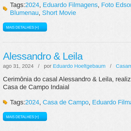
Tags:
2024
,
Eduardo Filmagens
,
Foto Edso
Blumenau
,
Short Movie
MAIS DETALHES [+]
Alessandro & Leila
ago 31, 2024 / por
Eduardo Hoeltgebaum
/
Casam
Cerimônia do casal Alessandro & Leila, real
Casa de Campo Indaial
Tags:
2024
,
Casa de Campo
,
Eduardo Film
MAIS DETALHES [+]