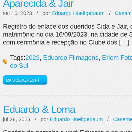
Aparecida & Jair
set 16, 2023 / por
Eduardo Hoeltgebaum
/
Casam
Registro do enlace dos queridos Cida e Jair,
matrimônio no dia 16/09/2023, na cidade de 
com cerimônia e recepção no Clube dos […]
Tags:
2023
,
Eduardo Filmagens
,
Erlem Foto
do Sul
MAIS DETALHES [+]
Eduardo & Loma
jul 29, 2023 / por
Eduardo Hoeltgebaum
/
Casame