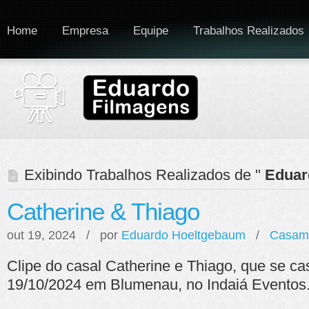
Home
Empresa
Equipe
Trabalhos Realizados
Exibindo Trabalhos Realizados de "
Eduar
Catherine & Thiago
out 19, 2024 / por
Eduardo Hoeltgebaum
/
Casam
Clipe do casal Catherine e Thiago, que se c
19/10/2024 em Blumenau, no Indaiá Eventos