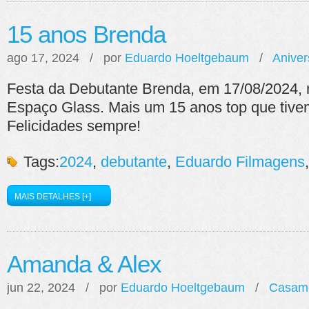
15 anos Brenda
ago 17, 2024 / por
Eduardo Hoeltgebaum
/
Aniver
Festa da Debutante Brenda, em 17/08/2024, 
Espaço Glass. Mais um 15 anos top que tivem
Felicidades sempre!
Tags:
2024
,
debutante
,
Eduardo Filmagens
MAIS DETALHES [+]
Amanda & Alex
jun 22, 2024 / por
Eduardo Hoeltgebaum
/
Casam