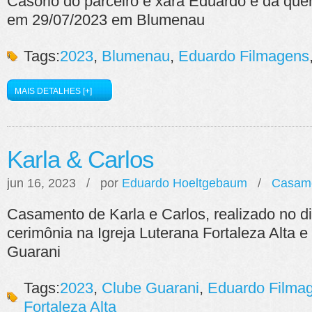
Casório do parceiro e xará Eduardo e da que
em 29/07/2023 em Blumenau
Tags:
2023
,
Blumenau
,
Eduardo Filmagens
MAIS DETALHES [+]
Karla & Carlos
jun 16, 2023 / por
Eduardo Hoeltgebaum
/
Casam
Casamento de Karla e Carlos, realizado no d
cerimônia na Igreja Luterana Fortaleza Alta 
Guarani
Tags:
2023
,
Clube Guarani
,
Eduardo Filma
Fortaleza Alta