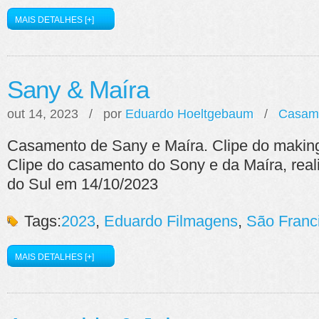
MAIS DETALHES [+]
Sany & Maíra
out 14, 2023 / por
Eduardo Hoeltgebaum
/
Casam
Casamento de Sany e Maíra. Clipe do making
Clipe do casamento do Sony e da Maíra, rea
do Sul em 14/10/2023
Tags:
2023
,
Eduardo Filmagens
,
São Franc
MAIS DETALHES [+]