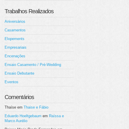
Trabalhos Realizados
Aniversários
Casamentos
Elopements
Empresariais
Encenações
Ensaio Casamento / Pré-Wedding
Ensaio Debutante
Eventos
Comentários
Thaíse
em
Thaise e Fábio
Eduardo Hoeltgebaum
em
Raíssa e
Marco Aurélio