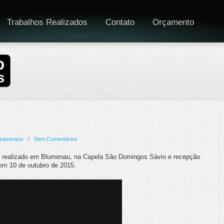
Trabalhos Realizados
Contato
Orçamento
samentos
/
Sem Comentários
n, realizado em Blumenau, na Capela São Domingos Sávio e recepção
 em 10 de outubro de 2015.