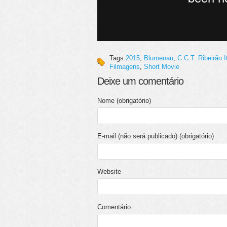
Tags:
2015
,
Blumenau
,
C.C.T. Ribeirão 
Filmagens
,
Short Movie
Deixe um comentário
Nome (obrigatório)
E-mail (não será publicado) (obrigatório)
Website
Comentário