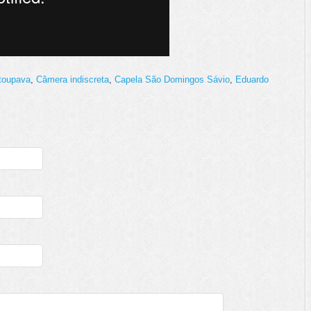
Itoupava
,
Câmera indiscreta
,
Capela São Domingos Sávio
,
Eduardo