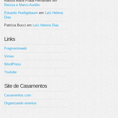
Raissa Maria Prada Fernandes
em
Raíssa e Marco Aurélio
Eduardo Hoeltgebaum
em
Laís Helena
Dias
Patrícia Bucci
em
Laís Helena Dias
Links
Fragmentoweb
Vimeo
WordPress
Youtube
Site de Casamentos
Casamentos.com
Organizando eventos