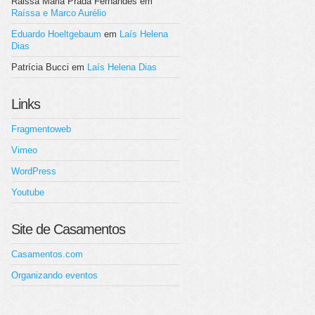
Raissa Maria Prada Fernandes
em
Raíssa e Marco Aurélio
Eduardo Hoeltgebaum
em
Laís Helena
Dias
Patrícia Bucci
em
Laís Helena Dias
Links
Fragmentoweb
Vimeo
WordPress
Youtube
Site de Casamentos
Casamentos.com
Organizando eventos