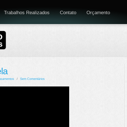
Trabalhos Realizados
Contato
Orçamento
la
asamentos
/
Sem Comentários