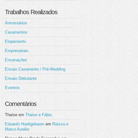
Trabalhos Realizados
Aniversários
Casamentos
Elopements
Empresariais
Encenações
Ensaio Casamento / Pré-Wedding
Ensaio Debutante
Eventos
Comentários
Thaíse
em
Thaise e Fábio
Eduardo Hoeltgebaum
em
Raíssa e
Marco Aurélio