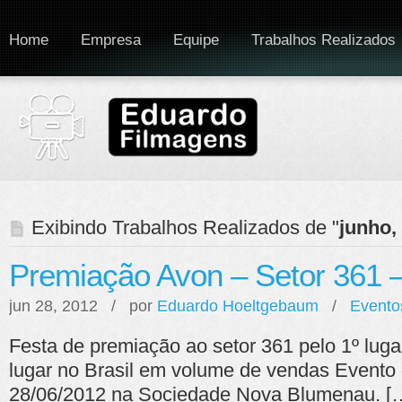
Home
Empresa
Equipe
Trabalhos Realizados
Exibindo Trabalhos Realizados de "
junho,
Premiação Avon – Setor 361 
jun 28, 2012 / por
Eduardo Hoeltgebaum
/
Evento
Festa de premiação ao setor 361 pelo 1º lugar
lugar no Brasil em volume de vendas Evento 
28/06/2012 na Sociedade Nova Blumenau. [