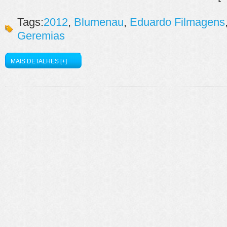
Tags:
2012
,
Blumenau
,
Eduardo Filmagens
Geremias
MAIS DETALHES [+]