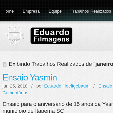
Home
Empresa
Equipe
Trabalhos Realizados
Exibindo Trabalhos Realizados de "
janeir
Ensaio Yasmin
jan 25, 2018 / por
Eduardo Hoeltgebaum
/
Ensaio
Comentários
Ensaio para o aniversário de 15 anos da Yasm
município de Itapema SC