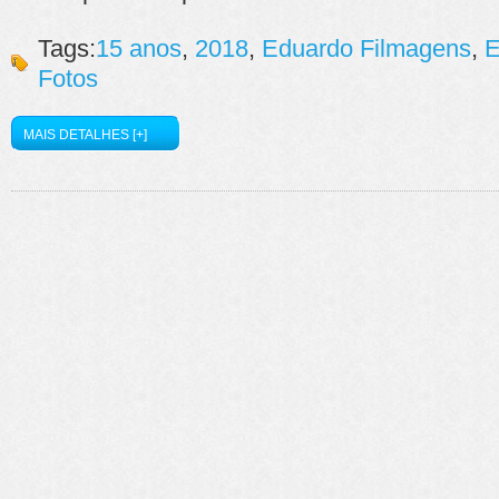
Tags:
15 anos
,
2018
,
Eduardo Filmagens
,
E
Fotos
MAIS DETALHES [+]